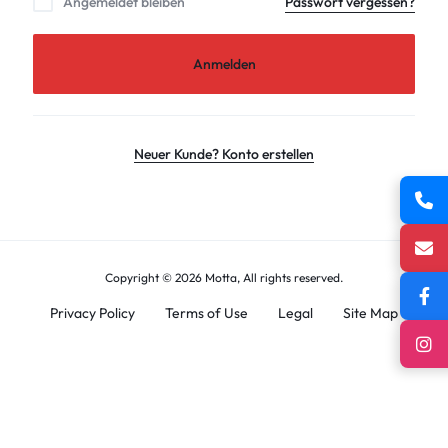
Angemeldet bleiben
Passwort vergessen?
Anmelden
Neuer Kunde? Konto erstellen
Copyright © 2026 Motta, All rights reserved.
Privacy Policy
Terms of Use
Legal
Site Map