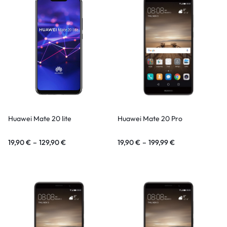
Huawei Mate 20 lite
Huawei Mate 20 Pro
19,90
€
–
129,90
€
19,90
€
–
199,99
€