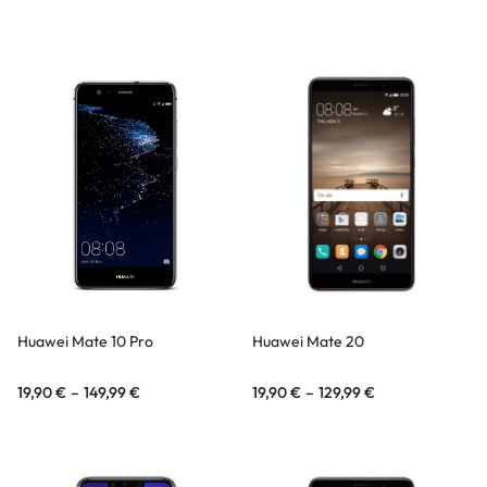
Huawei Mate 10 Pro
Huawei Mate 20
19,90
€
–
149,99
€
19,90
€
–
129,99
€