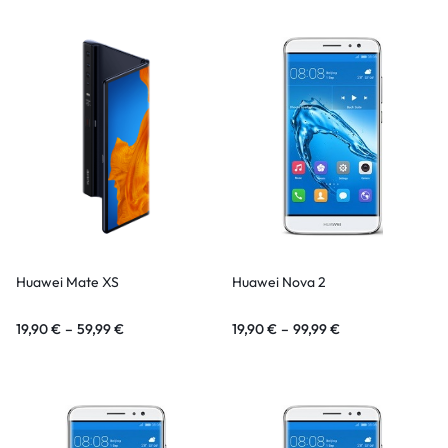
Huawei Mate XS
Huawei Nova 2
19,90
€
–
59,99
€
19,90
€
–
99,99
€