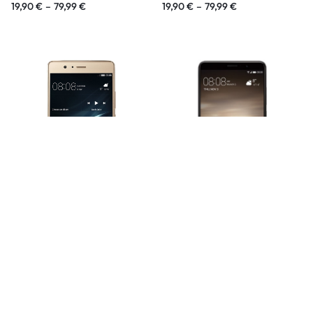
19,90
€
–
79,99
€
19,90
€
–
79,99
€
Huawei P 8 Lite
Huawei P 9
19,90
€
–
79,99
€
19,90
€
–
99,99
€