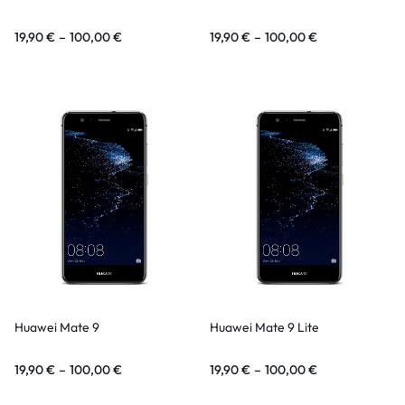
19,90
€
–
100,00
€
19,90
€
–
100,00
€
Huawei Mate 9
Huawei Mate 9 Lite
19,90
€
–
100,00
€
19,90
€
–
100,00
€