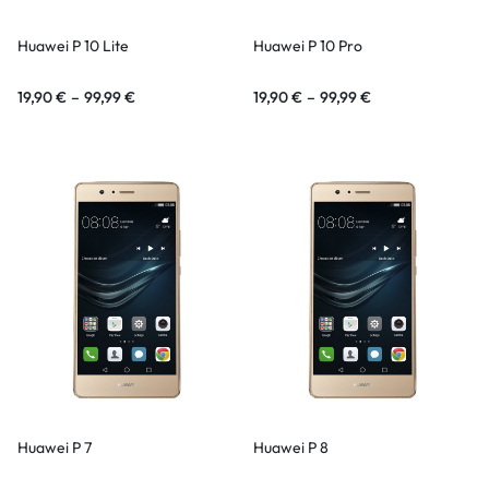
Huawei P 10 Lite
Huawei P 10 Pro
19,90
€
–
99,99
€
19,90
€
–
99,99
€
Huawei P 7
Huawei P 8