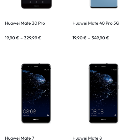
Huawei Mate 30 Pro
Huawei Mate 40 Pro 5G
19,90
€
–
329,99
€
19,90
€
–
349,90
€
Huawei Mate 7
Huawei Mate 8