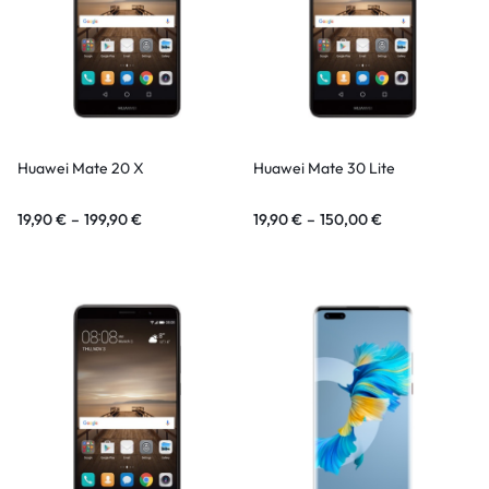
Huawei Mate 20 X
Huawei Mate 30 Lite
19,90
€
–
199,90
€
19,90
€
–
150,00
€