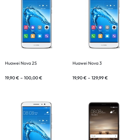
Huawei Nova 2S
Huawei Nova 3
19,90
€
–
100,00
€
19,90
€
–
129,99
€