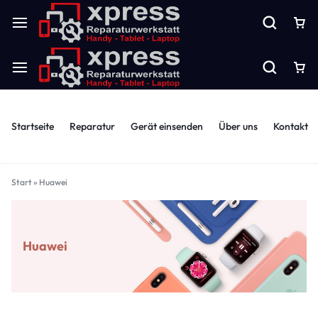
Startseite
Reparatur
Gerät einsenden
Über uns
Kontakt
Start
»
Huawei
Huawei