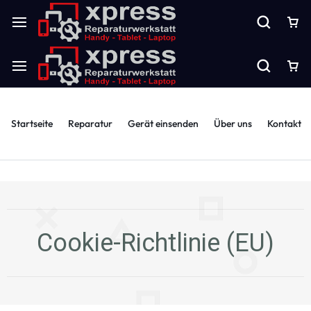
Startseite
Reparatur
Gerät einsenden
Über uns
Kontakt
Cookie-Richtlinie (EU)