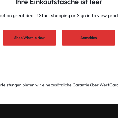
Ihre Einkaufstasche ist leer
out on great deals! Start shopping or Sign in to view pro
Shop What ' s New
Anmelden
leistungen bieten wir eine zusätzliche Garantie über WertGara