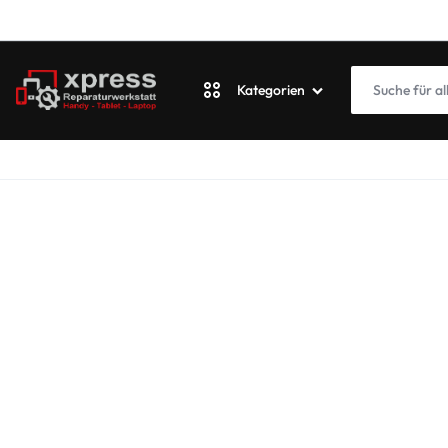
Kategorien
XPRESSWERKSTATT
Apple
Blackberry
Fairphone
Google
ASUS Phone