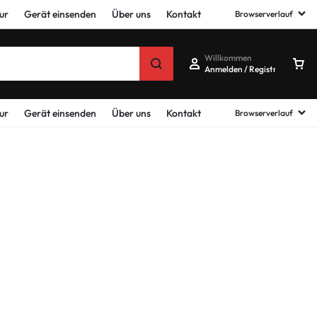
ur
Gerät einsenden
Über uns
Kontakt
Browserverlauf
Willkommen
Anmelden / Registrieren
ur
Gerät einsenden
Über uns
Kontakt
Browserverlauf