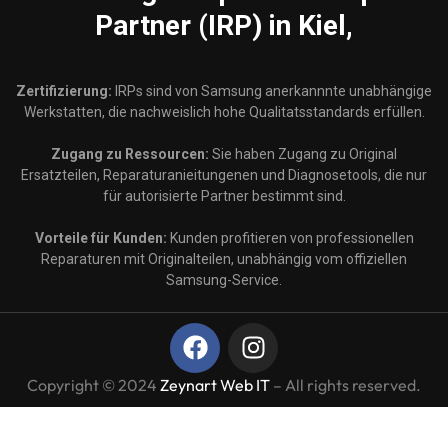
Partner (IRP) in Kiel,
Zertifizierung:
IRPs sind von Samsung anerkannnte unabhängige
Werkstatten, die nachweislich hohe Qualitatsstandards erfüllen.
Zugang zu Ressourcen:
Sie haben Zugang zu Original
Ersatzteilen, Reparaturanieitungenen und Diagnosetools, die nur
für autorisierte Partner bestimmt sind.
Vorteile für Kunden:
Kunden profitieren von professionellen
Reparaturen mit Originalteilen, unabhängig vom offiziellen
Samsung-Service.
Copyright © 2024
Zeynart Web IT
– All rights reserved.