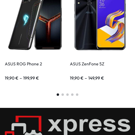
ASUS ROG Phone 2
ASUS ZenFone 5Z
19,90
€
–
199,99
€
19,90
€
–
149,99
€