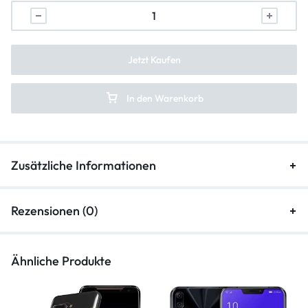
Lautsprecher Reparatur
Vibration Reparatur
Jetzt Kaufen
In den Warenkorb
Zusätzliche Informationen
Rezensionen (0)
Ähnliche Produkte