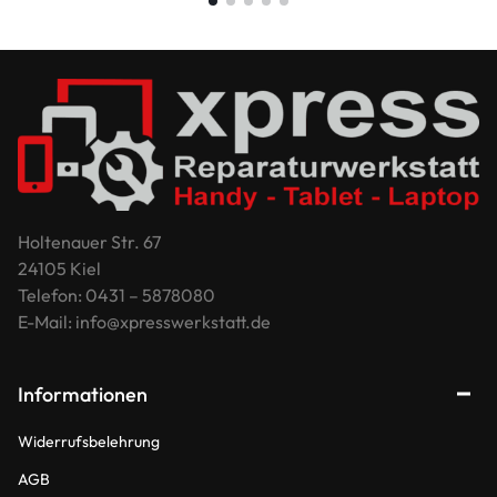
Holtenauer Str. 67
24105 Kiel
Telefon: 0431 – 5878080
E-Mail: info@xpresswerkstatt.de
Informationen
Widerrufsbelehrung
AGB