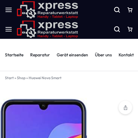
Startseite
Reparatur
Gerät einsenden
Über uns
Kontakt
Start
»
Shop
»
Huawei Nova Smart