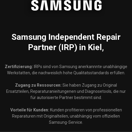
Samsung
Independent Repair
Partner (IRP) in Kiel,
Zertifizierung:
IRPs sind von Samsung anerkannnte unabhängige
Werkstatten, die nachweislich hohe Qualitatsstandards erfüllen.
Zugang zu Ressourcen:
Sie haben Zugang zu Original
Ersatzteilen, Reparaturanieitungenen und Diagnosetools, die nur
für autorisierte Partner bestimmt sind.
Vorteile für Kunden:
Kunden profitieren von professionellen
Reparaturen mit Originalteilen, unabhängig vom offiziellen
Samsung-Service.