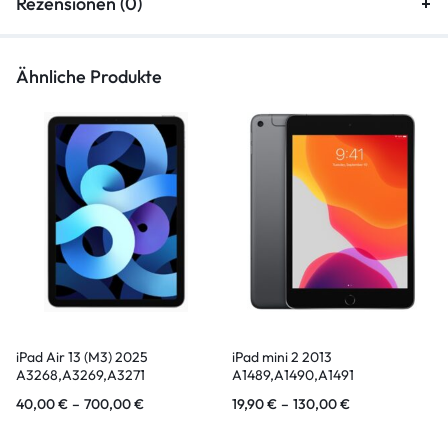
Rezensionen (0)
Ähnliche Produkte
iPad Air 13 (M3) 2025
iPad mini 2 2013
A3268,A3269,A3271
A1489,A1490,A1491
40,00
€
–
700,00
€
19,90
€
–
130,00
€