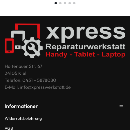
Holtenauer Str. 67
24105 Kiel
Telefon: 0431 – 5878080
E-Mail: info@xpresswerkstatt.de
Informationen
Widerrufsbelehrung
AGB