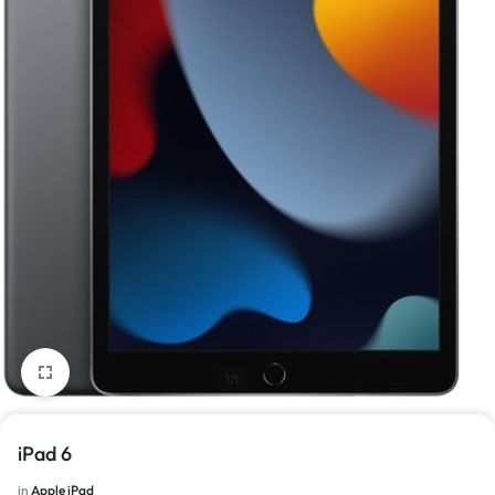
1/1
iPad 6
in
Apple iPad