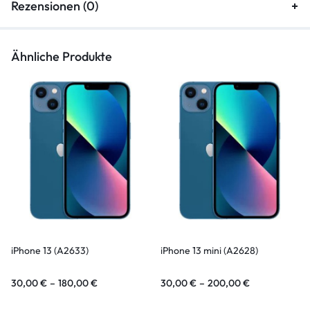
Rezensionen (0)
Ähnliche Produkte
iPhone 13 (A2633)
iPhone 13 mini (A2628)
30,00
€
–
180,00
€
30,00
€
–
200,00
€