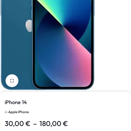
1/1
iPhone 14
in
Apple iPhone
30,00
€
–
180,00
€