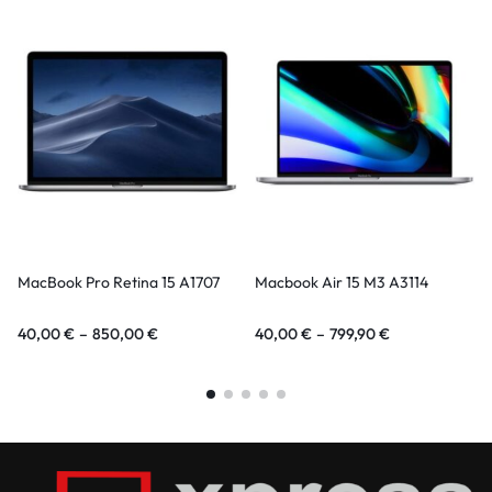
MacBook Pro Retina 15 A1707
Macbook Air 15 M3 A3114
40,00
€
–
850,00
€
40,00
€
–
799,90
€