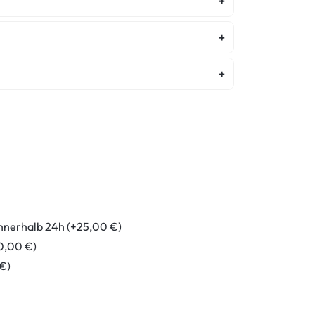
Wasserschaden Diagnose
Diagnose
ur
nnerhalb 24h (+25,00 €)
0,00 €)
 €)