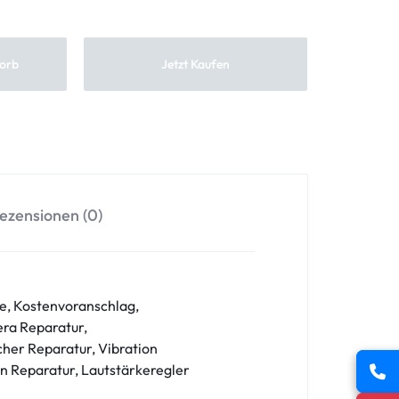
orb
Jetzt Kaufen
ezensionen (0)
se, Kostenvoranschlag,
ra Reparatur,
her Reparatur, Vibration
on Reparatur, Lautstärkeregler