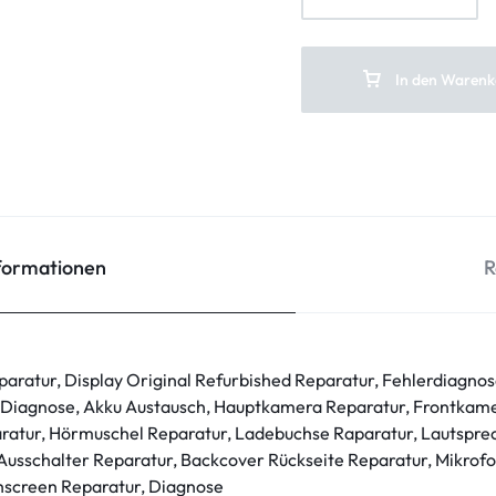
In den Warenk
nformationen
R
paratur, Display Original Refurbished Reparatur, Fehlerdiagno
iagnose, Akku Austausch, Hauptkamera Reparatur, Frontkame
atur, Hörmuschel Reparatur, Ladebuchse Raparatur, Lautsprec
/Ausschalter Reparatur, Backcover Rückseite Reparatur, Mikrof
hscreen Reparatur, Diagnose