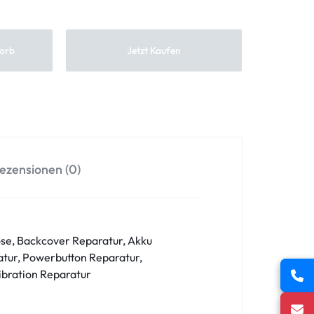
orb
Jetzt Kaufen
ezensionen (0)
se, Backcover Reparatur, Akku
tur, Powerbutton Reparatur,
ibration Reparatur