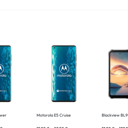
ower
Motorola E5 Cruise
Blackview BL