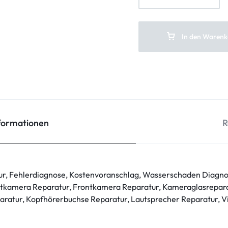
In den Warenk
nformationen
R
ur, Fehlerdiagnose, Kostenvoranschlag, Wasserschaden Diagno
tkamera Reparatur, Frontkamera Reparatur, Kameraglasrepara
ratur, Kopfhörerbuchse Reparatur, Lautsprecher Reparatur, V