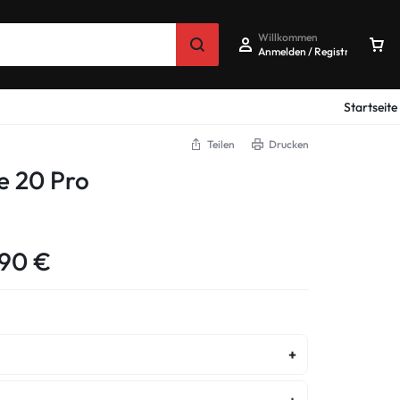
Willkommen
Anmelden / Registrieren
Startseite
Teilen
Drucken
e 20 Pro
,90
€