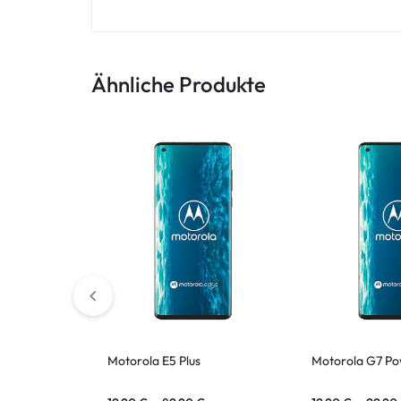
ASUS Tablet
Ähnliche Produkte
Motorola E5 Plus
Motorola G7 P