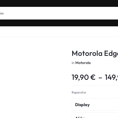
Motorola Edg
in
Motorola
19,90
€
–
149
Reparatur
Display
Display Reparatur