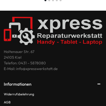
Holtenauer Str. 67
24105 Kiel
Telefon: 0431 – 5878080
E-Mail: info@xpresswerkstatt.de
Informationen
Widerrufsbelehrung
AGB