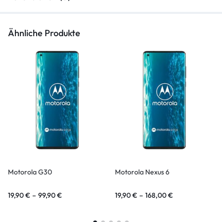
Ähnliche Produkte
Motorola G30
Motorola Nexus 6
19,90
€
–
99,90
€
19,90
€
–
168,00
€