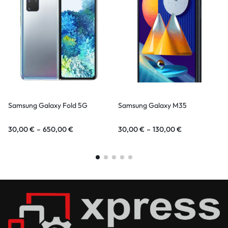
Samsung Galaxy Fold 5G
Samsung Galaxy M35
30,00
€
–
650,00
€
30,00
€
–
130,00
€