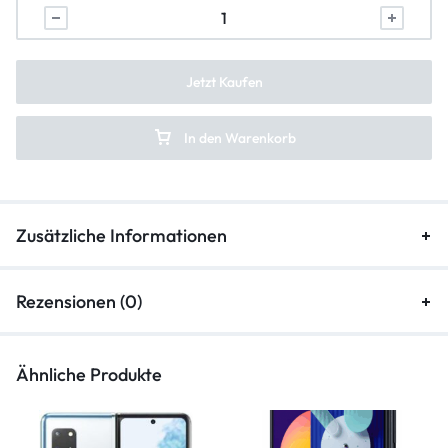
Lautsprecher Reparatur
Vibration Reparatur
Jetzt Kaufen
In den Warenkorb
Zusätzliche Informationen
Rezensionen (0)
Ähnliche Produkte