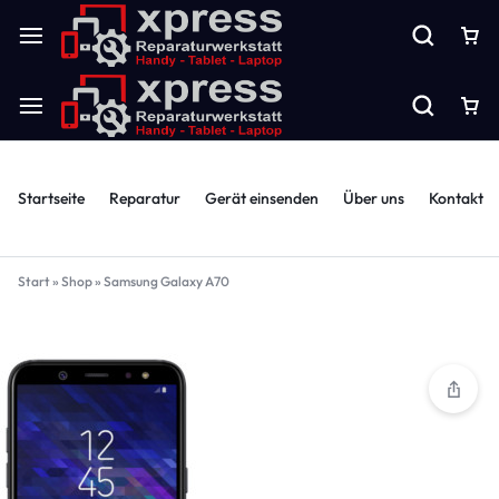
Startseite
Reparatur
Gerät einsenden
Über uns
Kontakt
Start
»
Shop
»
Samsung Galaxy A70