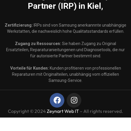
Partner (IRP) in Kiel,
Zertifizierung:
IRPs sind von Samsung anerkannnte unabhängige
Werkstatten, die nachweislich hohe Qualitatsstandards erfüllen.
Zugang zu Ressourcen:
Sie haben Zugang zu Original
Ersatzteilen, Reparaturanieitungenen und Diagnosetools, die nur
für autorisierte Partner bestimmt sind.
Vorteile für Kunden:
Kunden profitieren von professionellen
Reparaturen mit Originalteilen, unabhängig vom offiziellen
Samsung-Service.
Copyright © 2024
Zeynart Web IT
– All rights reserved.