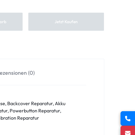
orb
Jetzt Kaufen
ezensionen (0)
se, Backcover Reparatur, Akku
tur, Powerbutton Reparatur,
ibration Reparatur