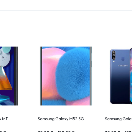
y M11
Samsung Galaxy M52 5G
Samsung Gala