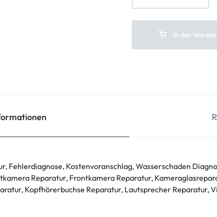
In den Warenk
nformationen
R
ur, Fehlerdiagnose, Kostenvoranschlag, Wasserschaden Diagno
tkamera Reparatur, Frontkamera Reparatur, Kameraglasrepara
ratur, Kopfhörerbuchse Reparatur, Lautsprecher Reparatur, V