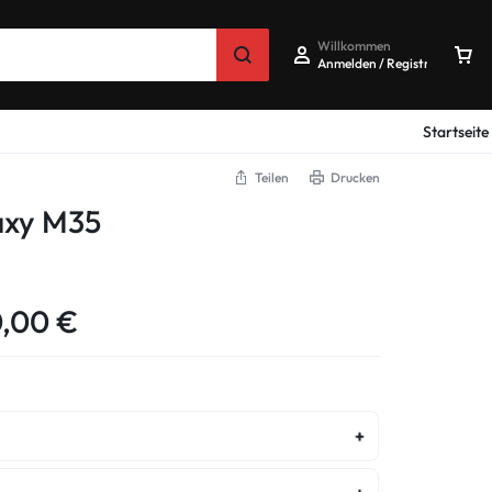
Willkommen
Anmelden / Registrieren
Startseite
Teilen
Drucken
axy M35
0,00
€