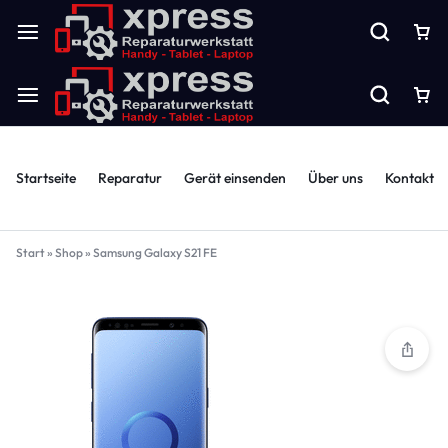
Startseite
Reparatur
Gerät einsenden
Über uns
Kontakt
Start
»
Shop
»
Samsung Galaxy S21 FE