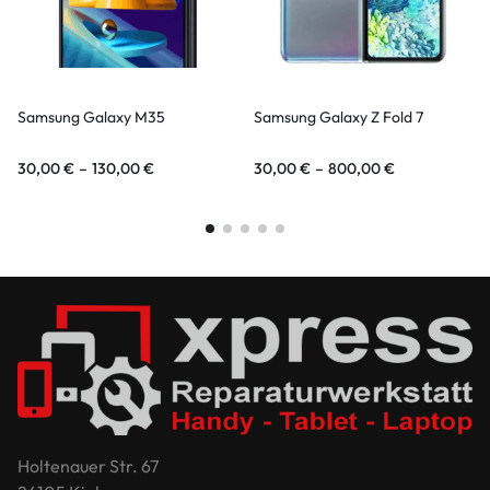
Samsung Galaxy M35
Samsung Galaxy Z Fold 7
30,00
€
–
130,00
€
30,00
€
–
800,00
€
Holtenauer Str. 67