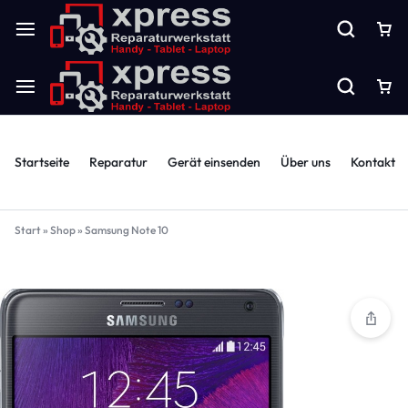
Startseite
Reparatur
Gerät einsenden
Über uns
Kontakt
Start
»
Shop
»
Samsung Note 10