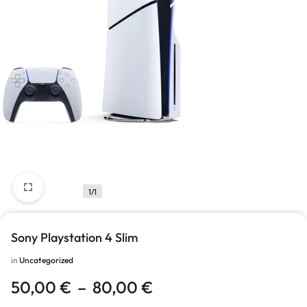
1/1
Sony Playstation 4 Slim
in
Uncategorized
50,00
€
–
80,00
€