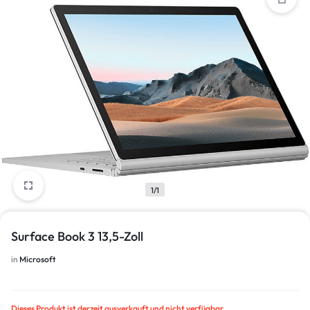
1/1
Surface Book 3 13,5-Zoll
in
Microsoft
Dieses Produkt ist derzeit ausverkauft und nicht verfügbar.