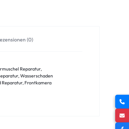
ezensionen (0)
örmuschel Reparatur,
 Reparatur, Wasserschaden
d Reparatur, Frontkamera