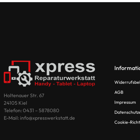
Informati
Widerrufsbe
AGB
Holtenauer Str. 67
Impressum
24105 Kiel
Telefon: 0431 – 5878080
Datenschutz
E-Mail: info@xpresswerkstatt.de
Cookie-Richtl