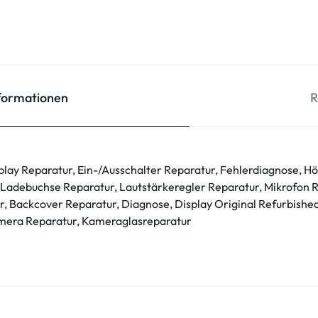
nformationen
R
play Reparatur, Ein-/Ausschalter Reparatur, Fehlerdiagnose, H
 Ladebuchse Reparatur, Lautstärkeregler Reparatur, Mikrofon
, Backcover Reparatur, Diagnose, Display Original Refurbishe
mera Reparatur, Kameraglasreparatur