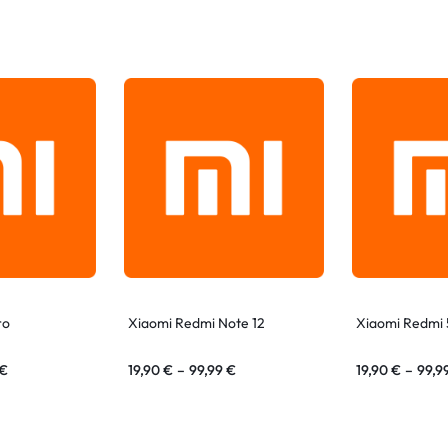
ro
Xiaomi Redmi Note 12
Xiaomi Redmi 
€
19,90
€
–
99,99
€
19,90
€
–
99,9