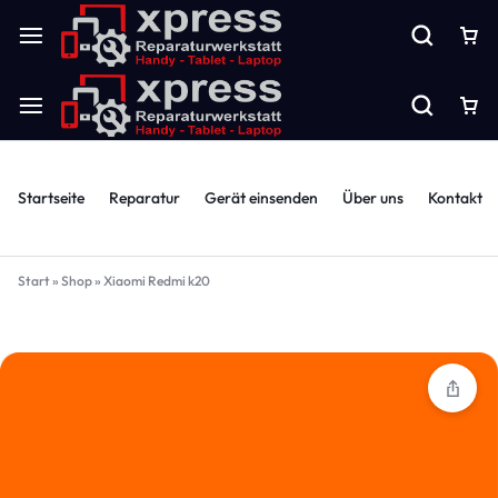
Startseite
Reparatur
Gerät einsenden
Über uns
Kontakt
Start
»
Shop
»
Xiaomi Redmi k20