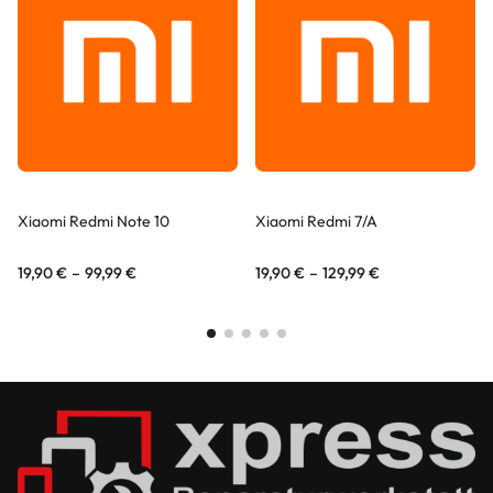
Xiaomi Redmi Note 10
Xiaomi Redmi 7/A
19,90
€
–
99,99
€
19,90
€
–
129,99
€