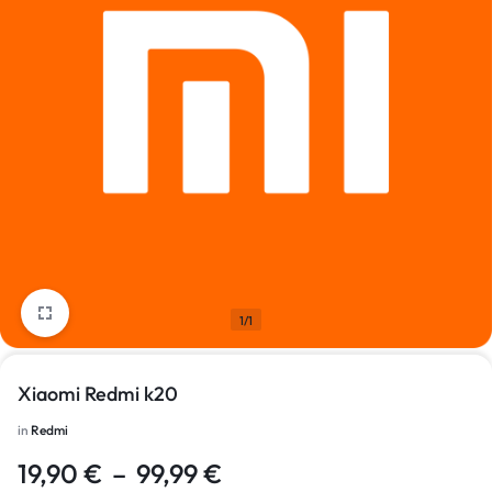
1/1
Xiaomi Redmi k20
in
Redmi
19,90
€
–
99,99
€