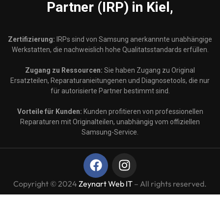
Partner (IRP) in Kiel,
Zertifizierung:
IRPs sind von Samsung anerkannnte unabhängige
Werkstatten, die nachweislich hohe Qualitatsstandards erfüllen.
Zugang zu Ressourcen:
Sie haben Zugang zu Original
Ersatzteilen, Reparaturanieitungenen und Diagnosetools, die nur
für autorisierte Partner bestimmt sind.
Vorteile für Kunden:
Kunden profitieren von professionellen
Reparaturen mit Originalteilen, unabhängig vom offiziellen
Samsung-Service.
Copyright © 2024
Zeynart Web IT
– All rights reserved.