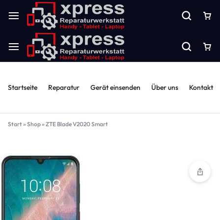
Startseite
Reparatur
Gerät einsenden
Über uns
Kontakt
Start
»
Shop
»
ZTE Blade V2020 Smart