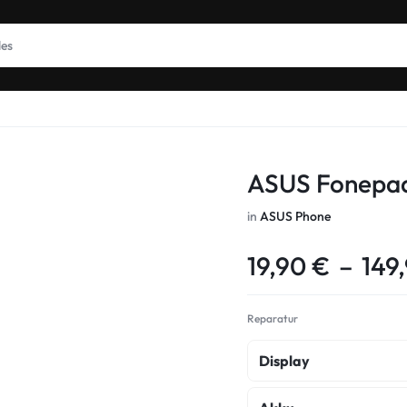
ASUS Fonepa
in
ASUS Phone
19,90
€
–
149
Reparatur
Display
Display Reparatur