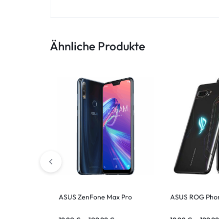
ASUS Tablet
Ähnliche Produkte
ASUS ZenFone Max Pro
ASUS ROG Pho