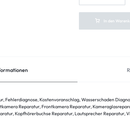
In den Warenk
nformationen
R
ur, Fehlerdiagnose, Kostenvoranschlag, Wasserschaden Diagno
tkamera Reparatur, Frontkamera Reparatur, Kameraglasrepara
ratur, Kopfhörerbuchse Reparatur, Lautsprecher Reparatur, V