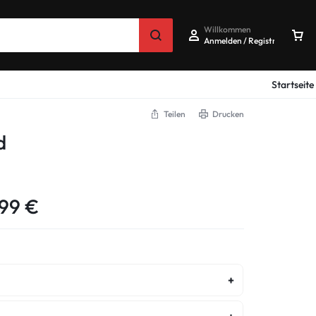
Willkommen
Anmelden / Registrieren
Startseite
Teilen
Drucken
d
,99
€