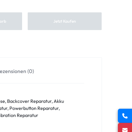
orb
Jetzt Kaufen
ezensionen (0)
se, Backcover Reparatur, Akku
tur, Powerbutton Reparatur,
ibration Reparatur