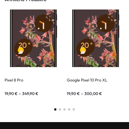
Pixel 8 Pro
Google Pixel 10 Pro XL
19,90
€
–
349,90
€
19,90
€
–
300,00
€