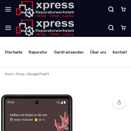
Startseite
Reparatur
Gerät einsenden
Über uns
Kontakt
Start
»
Shop
»
Google Pixel 9