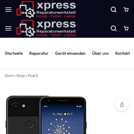
Startseite
Reparatur
Gerät einsenden
Über uns
Kontakt
Start
»
Shop
»
Pixel 3