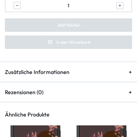
Lautsprecher Reparatur
Vibration Reparatur
Jetzt Kaufen
In den Warenkorb
Zusätzliche Informationen
Rezensionen (0)
Ähnliche Produkte