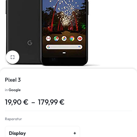
1/1
Pixel 3
in
Google
19,90
€
–
179,99
€
Reparatur
Display