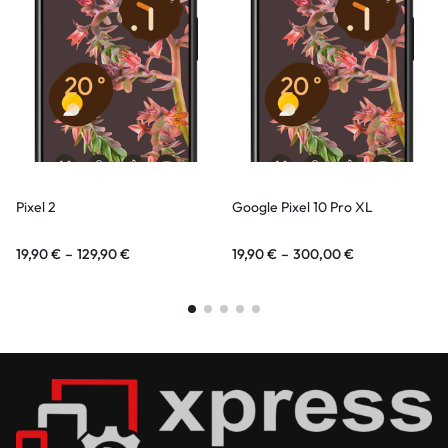
Pixel 2
Google Pixel 10 Pro XL
19,90
€
–
129,90
€
19,90
€
–
300,00
€