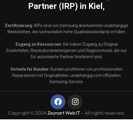
Partner (IRP) in Kiel,
Zertifizierung:
IRPs sind von Samsung anerkannnte unabhängige
Werkstatten, die nachweislich hohe Qualitatsstandards erfüllen.
Zugang zu Ressourcen:
Sie haben Zugang zu Original
Ersatzteilen, Reparaturanieitungenen und Diagnosetools, die nur
für autorisierte Partner bestimmt sind.
Vorteile für Kunden:
Kunden profitieren von professionellen
Reparaturen mit Originalteilen, unabhängig vom offiziellen
Samsung-Service.
Copyright © 2024
Zeynart Web IT
– All rights reserved.