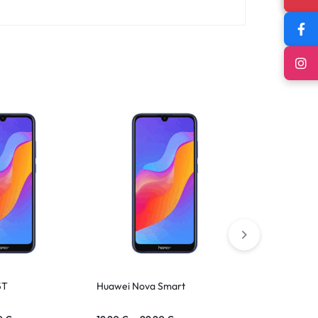
5T
Huawei Nova Smart
Honor 7 Plus