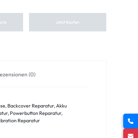
orb
Jetzt Kaufen
ezensionen (0)
se, Backcover Reparatur, Akku
tur, Powerbutton Reparatur,
ibration Reparatur