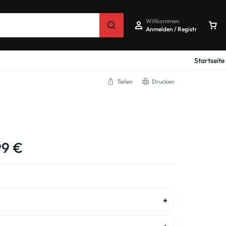
Willkommen
Anmelden / Registrieren
Startseite
Teilen
Drucken
99
€