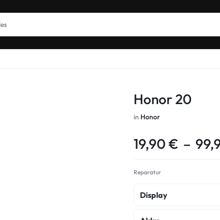
Honor 20
in
Honor
19,90
€
–
99,
Reparatur
Display
Display Reparatur