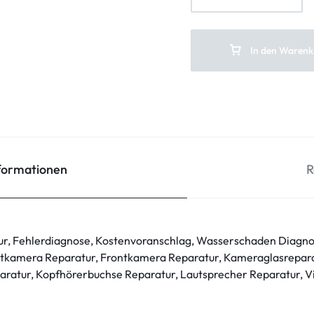
In den Warenk
nformationen
R
ur, Fehlerdiagnose, Kostenvoranschlag, Wasserschaden Diagno
tkamera Reparatur, Frontkamera Reparatur, Kameraglasrepara
ratur, Kopfhörerbuchse Reparatur, Lautsprecher Reparatur, V