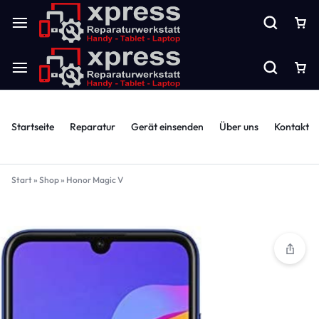
Startseite
Reparatur
Gerät einsenden
Über uns
Kontakt
Start
»
Shop
»
Honor Magic V