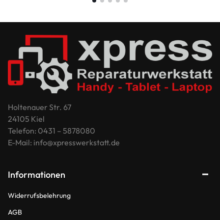
Holtenauer Str. 67
24105 Kiel
Telefon: 0431 – 5878080
E-Mail: info@xpresswerkstatt.de
Informationen
Widerrufsbelehrung
AGB