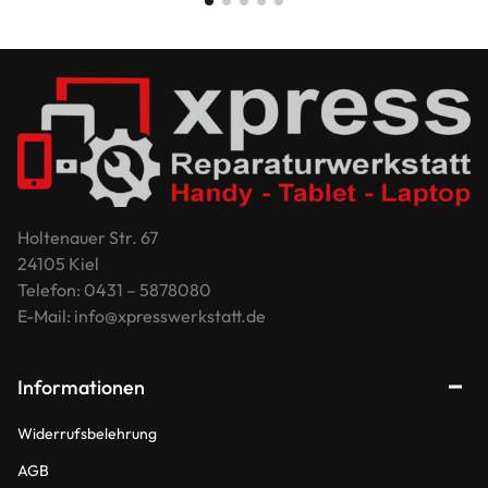
Holtenauer Str. 67
24105 Kiel
Telefon: 0431 – 5878080
E-Mail: info@xpresswerkstatt.de
Informationen
Widerrufsbelehrung
AGB