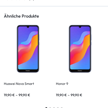
Ähnliche Produkte
Huawei Nova Smart
Honor 9
19,90
€
–
99,90
€
19,90
€
–
99,90
€