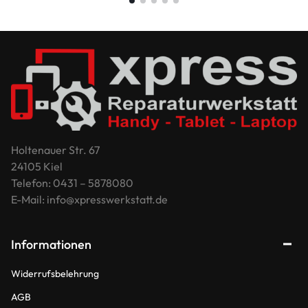
Holtenauer Str. 67
24105 Kiel
Telefon: 0431 – 5878080
E-Mail: info@xpresswerkstatt.de
Informationen
Widerrufsbelehrung
AGB