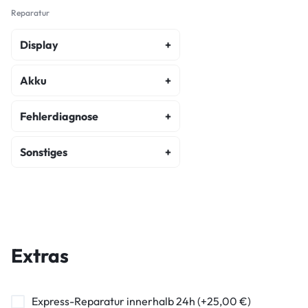
Reparatur
Display
Display Reparatur
Akku
Akku Austausch
Fehlerdiagnose
Fehlerdiagnose
Sonstiges
Kostenvoranschlag
Backcover Reparatur
Wasserschaden Diagnose
Hauptkamera Reparatur
Frontkamera Reparatur
Extras
Kameraglasreparatur
Powerbutton Reparatur
Express-Reparatur innerhalb 24h (+25,00 €)