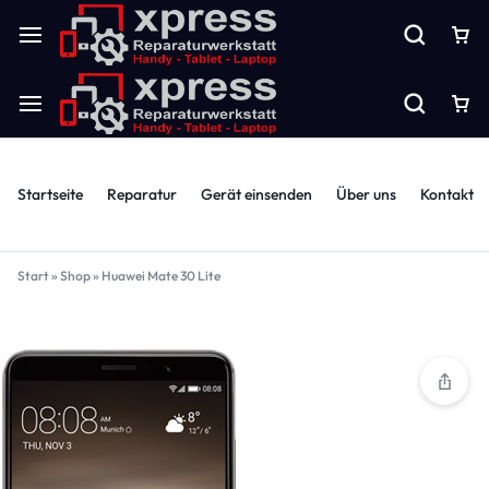
Startseite
Reparatur
Gerät einsenden
Über uns
Kontakt
Start
»
Shop
»
Huawei Mate 30 Lite