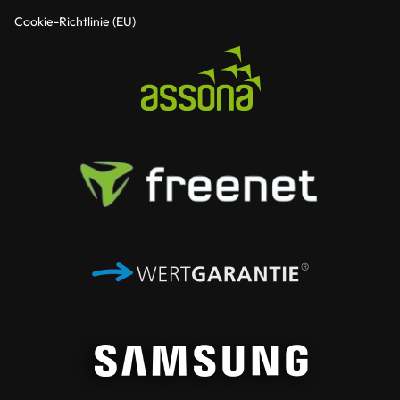
Cookie-Richtlinie (EU)