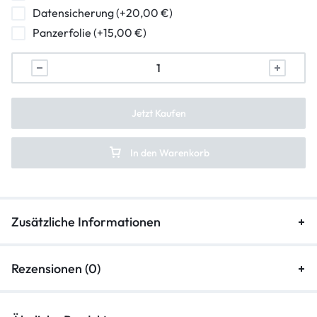
Datensicherung (+20,00 €)
Ladebuchse Raparatur
Panzerfolie (+15,00 €)
Kopfhörerbuchse Reparatur
Lautsprecher Reparatur
Vibration Reparatur
Jetzt Kaufen
In den Warenkorb
Zusätzliche Informationen
Rezensionen (0)