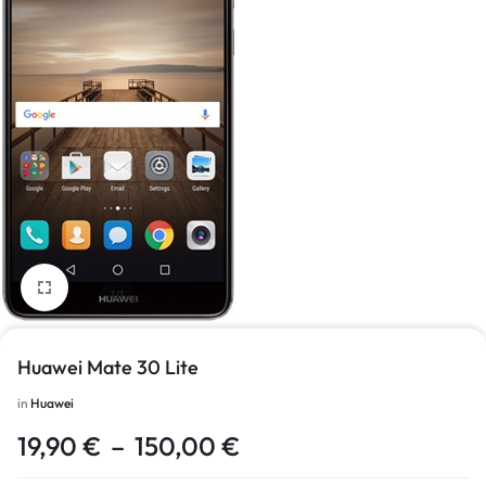
1/1
Huawei Mate 30 Lite
in
Huawei
19,90
€
–
150,00
€