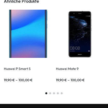
Ähnliche Produkte
Huawei P Smart S
Huawei Mate 9
19,90
€
–
100,00
€
19,90
€
–
100,00
€