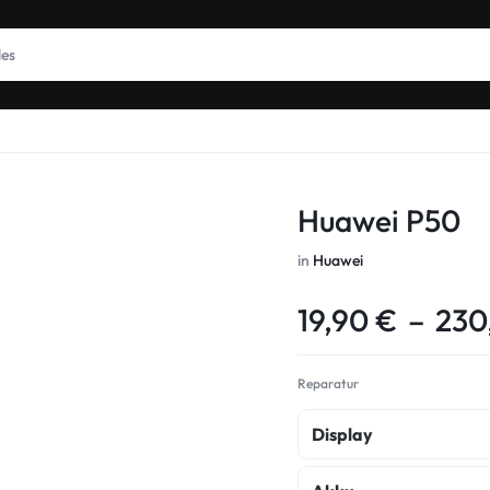
Huawei P50
in
Huawei
19,90
€
–
230
Reparatur
Display
Display Reparatur