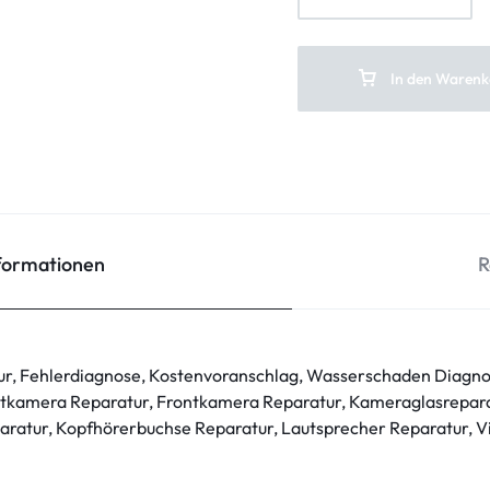
In den Warenk
nformationen
R
ur, Fehlerdiagnose, Kostenvoranschlag, Wasserschaden Diagno
tkamera Reparatur, Frontkamera Reparatur, Kameraglasrepara
ratur, Kopfhörerbuchse Reparatur, Lautsprecher Reparatur, V