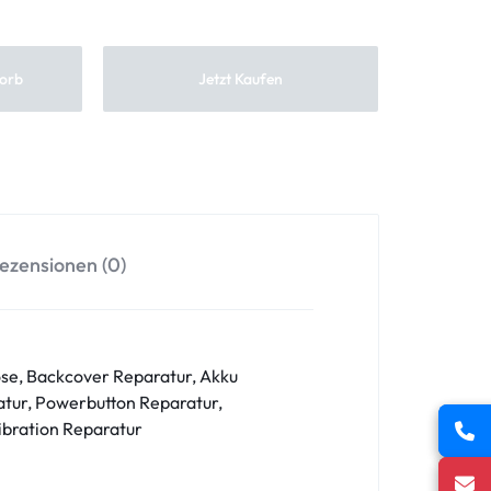
orb
Jetzt Kaufen
ezensionen (0)
se, Backcover Reparatur, Akku
tur, Powerbutton Reparatur,
ibration Reparatur