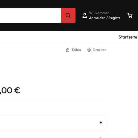
Willkommen
Anmelden / Registrieren
Startseite
Teilen
Drucken
,00
€