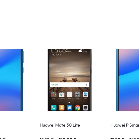
Huawei Mate 30 Lite
Huawei P Smar