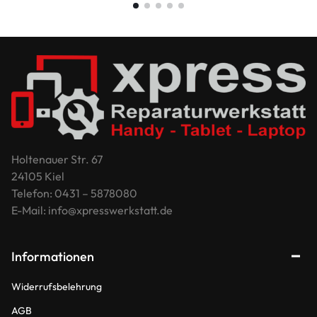
Holtenauer Str. 67
24105 Kiel
Telefon: 0431 – 5878080
E-Mail: info@xpresswerkstatt.de
Informationen
Widerrufsbelehrung
AGB