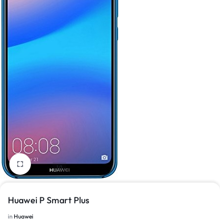
1/1
Huawei P Smart Plus
in
Huawei