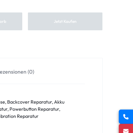
orb
Jetzt Kaufen
ezensionen (0)
se, Backcover Reparatur, Akku
tur, Powerbutton Reparatur,
ibration Reparatur