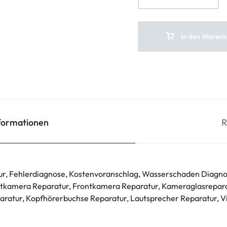
In den Warenk
nformationen
R
ur, Fehlerdiagnose, Kostenvoranschlag, Wasserschaden Diagno
tkamera Reparatur, Frontkamera Reparatur, Kameraglasrepara
ratur, Kopfhörerbuchse Reparatur, Lautsprecher Reparatur, V