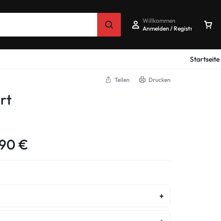
Willkommen
Anmelden / Registrieren
Startseite
Teilen
Drucken
rt
,90
€