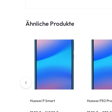
ASUS Tablet
Ähnliche Produkte
Huawei P Smart
Huawei P30 Pro