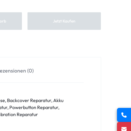
orb
Jetzt Kaufen
ezensionen (0)
se, Backcover Reparatur, Akku
tur, Powerbutton Reparatur,
ibration Reparatur