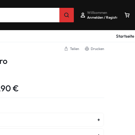
Willkommen
Anmelden / Registrieren
Startseite
Teilen
Drucken
ro
,90
€