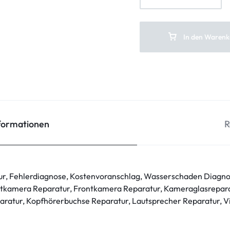
In den Warenk
nformationen
R
ur, Fehlerdiagnose, Kostenvoranschlag, Wasserschaden Diagno
tkamera Reparatur, Frontkamera Reparatur, Kameraglasrepara
ratur, Kopfhörerbuchse Reparatur, Lautsprecher Reparatur, V