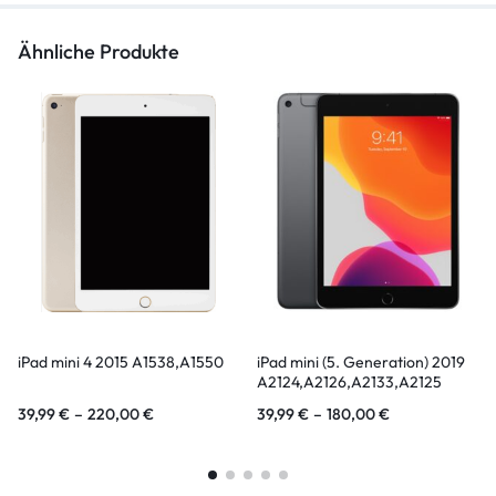
Ähnliche Produkte
iPad mini 4 2015 A1538,A1550
iPad mini (5. Generation) 2019
A2124,A2126,A2133,A2125
39,99
€
–
220,00
€
39,99
€
–
180,00
€