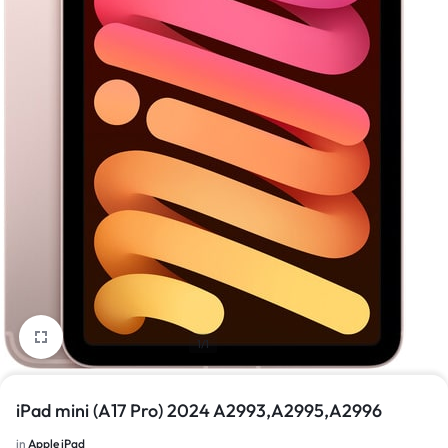
1/1
iPad mini (A17 Pro) 2024 A2993,A2995,A2996
in
Apple iPad