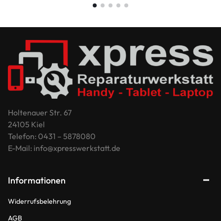
Holtenauer Str. 67
24105 Kiel
Telefon: 0431 – 5878080
E-Mail: info@xpresswerkstatt.de
Informationen
Widerrufsbelehrung
AGB