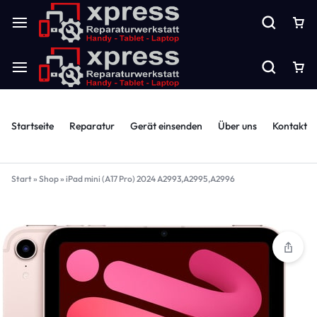
Startseite
Reparatur
Gerät einsenden
Über uns
Kontakt
Start
»
Shop
»
iPad mini (A17 Pro) 2024 A2993,A2995,A2996