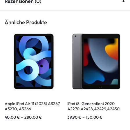
Rezensionen (0)
Ähnliche Produkte
Apple iPad Air 11 (2025) A3267,
iPad (8. Generation) 2020
A3270, A3266
A2270,A2428,A2429,A2430
40,00
€
–
280,00
€
39,90
€
–
150,00
€