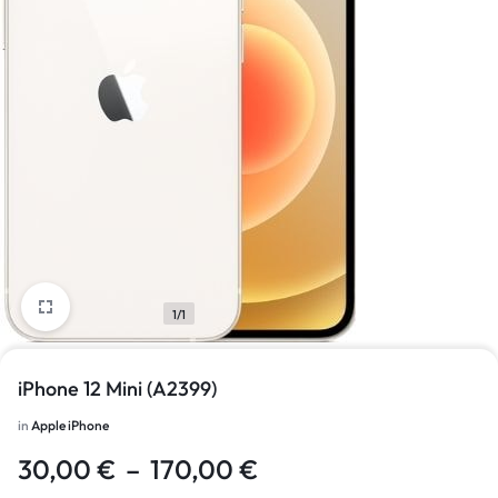
1/1
iPhone 12 Mini (A2399)
in
Apple iPhone
30,00
€
–
170,00
€