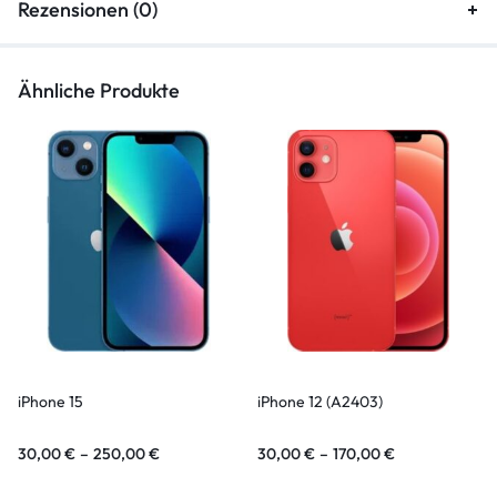
Rezensionen (0)
Ähnliche Produkte
iPhone 15
iPhone 12 (A2403)
30,00
€
–
250,00
€
30,00
€
–
170,00
€