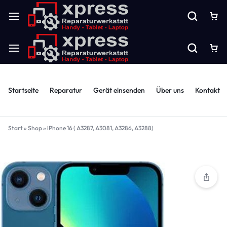
Startseite
Reparatur
Gerät einsenden
Über uns
Kontakt
Start
»
Shop
»
iPhone 16 ( A3287, A3081, A3286, A3288)