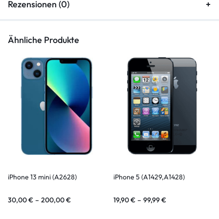
Rezensionen (0)
Ähnliche Produkte
iPhone 13 mini (A2628)
iPhone 5 (A1429,A1428)
30,00
€
–
200,00
€
19,90
€
–
99,99
€