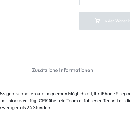
In den Warenk
Zusätzliche Informationen
lässigen, schnellen und bequemen Möglichkeit, Ihr iPhone 5 repa
ber hinaus verfügt CPR über ein Team erfahrener Techniker, die
n weniger als 24 Stunden.