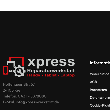
Informati
Widerrufsbe
AGB
Holtenauer Str. 67
Impressum
24105 Kiel
Telefon: 0431 – 5878080
Datenschutz
E-Mail: info@xpresswerkstatt.de
Cookie-Richtl