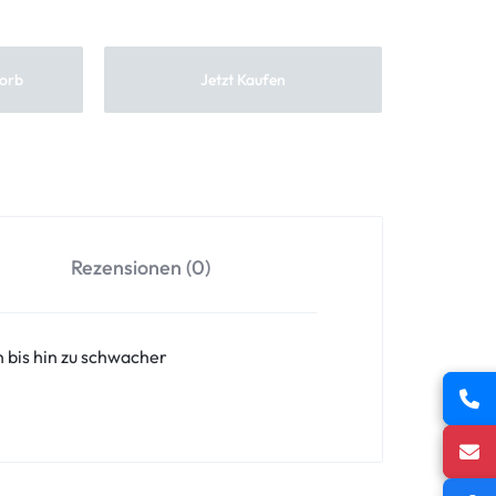
orb
Jetzt Kaufen
Rezensionen (0)
 bis hin zu schwacher