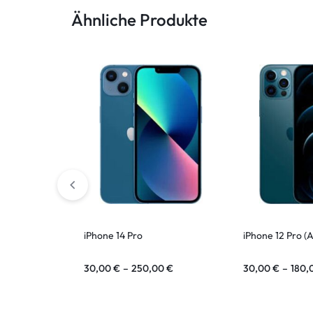
Ähnliche Produkte
ASUS Tablet
iPhone 14 Pro
iPhone 12 Pro (
30,00
€
–
250,00
€
30,00
€
–
180,