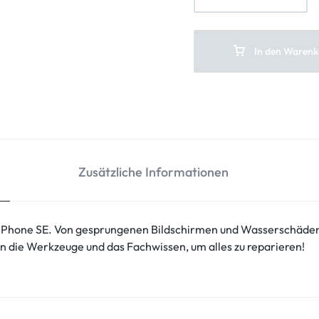
In den Warenk
Zusätzliche Informationen
 iPhone SE. Von gesprungenen Bildschirmen und Wasserschäden
n die Werkzeuge und das Fachwissen, um alles zu reparieren!