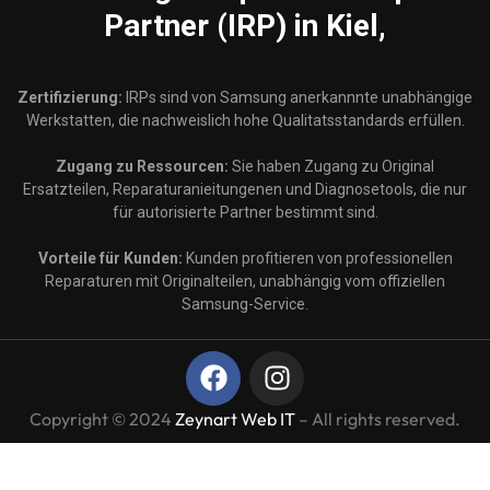
Partner (IRP) in Kiel,
Zertifizierung:
IRPs sind von Samsung anerkannnte unabhängige
Werkstatten, die nachweislich hohe Qualitatsstandards erfüllen.
Zugang zu Ressourcen:
Sie haben Zugang zu Original
Ersatzteilen, Reparaturanieitungenen und Diagnosetools, die nur
für autorisierte Partner bestimmt sind.
Vorteile für Kunden:
Kunden profitieren von professionellen
Reparaturen mit Originalteilen, unabhängig vom offiziellen
Samsung-Service.
Copyright © 2024
Zeynart Web IT
– All rights reserved.