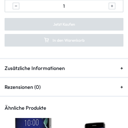
backcover-reparatur
frontkamera-reparatur
Jetzt Kaufen
hauptkamera-reparatur
In den Warenkorb
kameraglasreparatur
Zusätzliche Informationen
Rezensionen (0)
Ähnliche Produkte