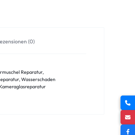
ezensionen (0)
örmuschel Reparatur,
 Reparatur, Wasserschaden
 Kameraglasreparatur