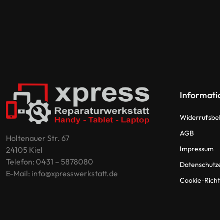
Informati
Widerrufsbe
AGB
Holtenauer Str. 67
Impressum
24105 Kiel
Telefon: 0431 – 5878080
Datenschutz
E-Mail: info@xpresswerkstatt.de
Cookie-Richtl