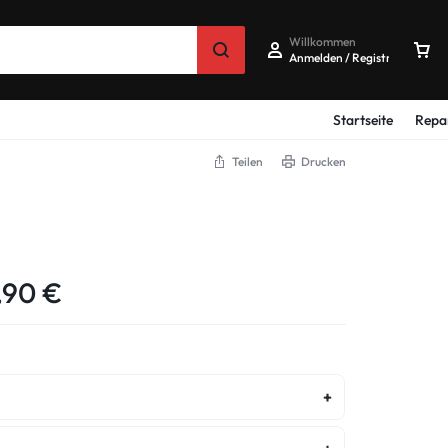
Willkommen
Anmelden / Registrieren
Startseite
Repa
Teilen
Drucken
,90
€
ostenvoranschlag