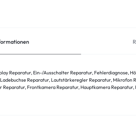
nformationen
R
play Reparatur, Ein-/Ausschalter Reparatur, Fehlerdiagnose, H
 Ladebuchse Reparatur, Lautstärkeregler Reparatur, Mikrofon
r Reparatur, Frontkamera Reparatur, Hauptkamera Reparatur,