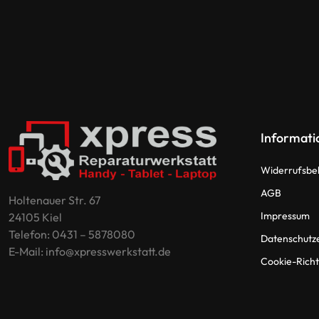
Informati
Widerrufsbe
AGB
Holtenauer Str. 67
Impressum
24105 Kiel
Telefon: 0431 – 5878080
Datenschutz
E-Mail: info@xpresswerkstatt.de
Cookie-Richtl