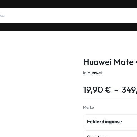
Huawei Mate 
in
Huawei
19,90
€
–
349
Marke
Fehlerdiagnose
fehlerdiagnose
k