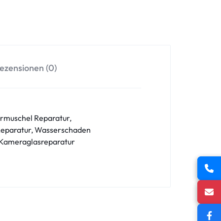
ezensionen (0)
örmuschel Reparatur,
 Reparatur, Wasserschaden
 Kameraglasreparatur