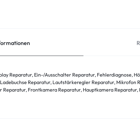
nformationen
R
play Reparatur, Ein-/Ausschalter Reparatur, Fehlerdiagnose, H
 Ladebuchse Reparatur, Lautstärkeregler Reparatur, Mikrofon
r Reparatur, Frontkamera Reparatur, Hauptkamera Reparatur,