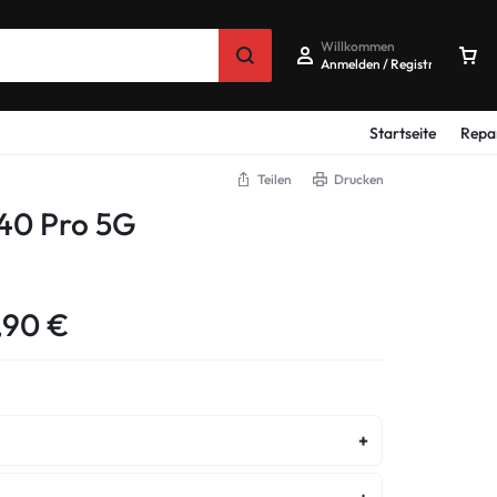
Willkommen
Anmelden / Registrieren
Startseite
Repa
Teilen
Drucken
40 Pro 5G
,90
€
ostenvoranschlag