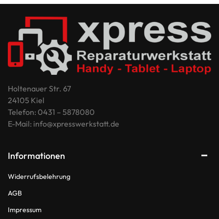
Holtenauer Str. 67
24105 Kiel
Telefon: 0431 – 5878080
E-Mail: info@xpresswerkstatt.de
Informationen
Widerrufsbelehrung
AGB
Impressum