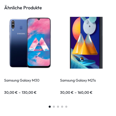
Ähnliche Produkte
Samsung Galaxy M30
Samsung Galaxy M21s
30,00
€
–
130,00
€
30,00
€
–
160,00
€