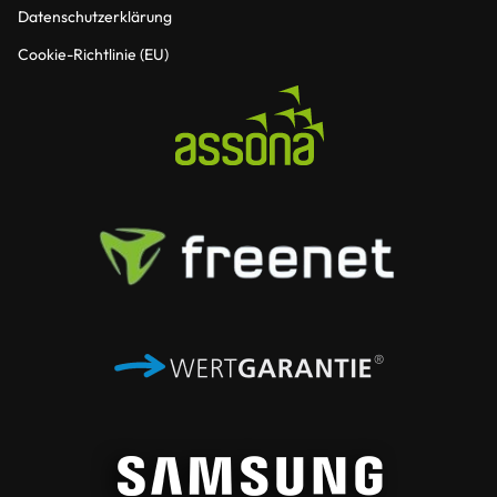
Datenschutzerklärung
Cookie-Richtlinie (EU)