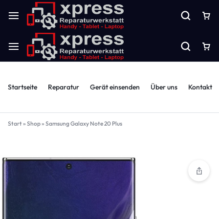
Startseite
Reparatur
Gerät einsenden
Über uns
Kontakt
Start
»
Shop
»
Samsung Galaxy Note 20 Plus