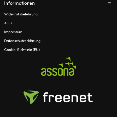
Informationen
Widerrufsbelehrung
AGB
Impressum
Datenschutzerklärung
Cookie-Richtlinie (EU)