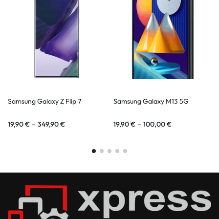
Samsung Galaxy Z Flip 7
Samsung Galaxy M13 5G
19,90
€
–
349,90
€
19,90
€
–
100,00
€