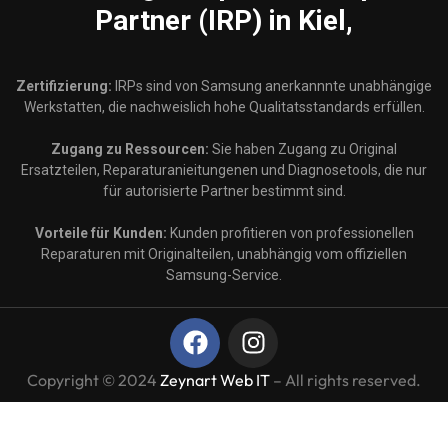
Partner (IRP) in Kiel,
Zertifizierung:
IRPs sind von Samsung anerkannnte unabhängige
Werkstatten, die nachweislich hohe Qualitatsstandards erfüllen.
Zugang zu Ressourcen:
Sie haben Zugang zu Original
Ersatzteilen, Reparaturanieitungenen und Diagnosetools, die nur
für autorisierte Partner bestimmt sind.
Vorteile für Kunden:
Kunden profitieren von professionellen
Reparaturen mit Originalteilen, unabhängig vom offiziellen
Samsung-Service.
Copyright © 2024
Zeynart Web IT
– All rights reserved.