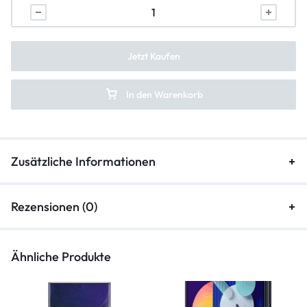
Lautsprecher Reparatur
Vibration Reparatur
Jetzt Kaufen
In den Warenkorb
Zusätzliche Informationen
Rezensionen (0)
Ähnliche Produkte