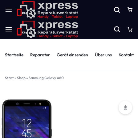
Startseite
Reparatur
Gerät einsenden
Über uns
Kontakt
Start
»
Shop
»
Samsung Galaxy A80