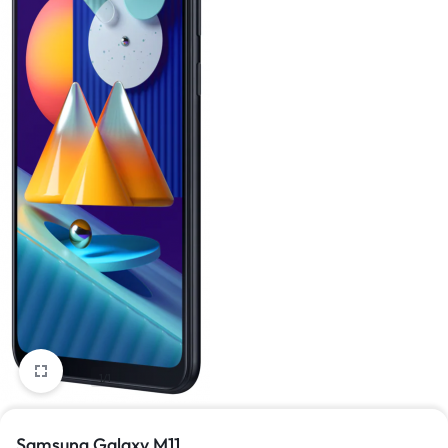
1/1
Samsung Galaxy M11