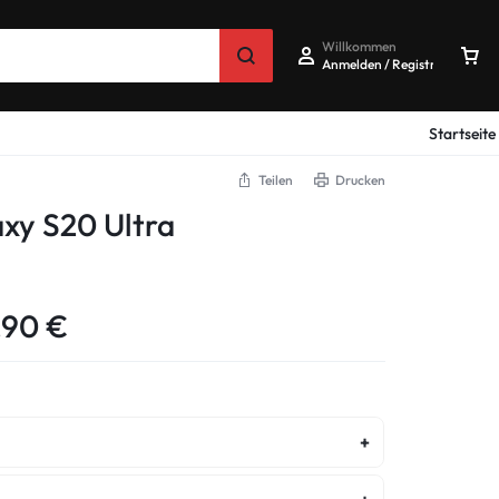
Willkommen
Anmelden / Registrieren
Startseite
Teilen
Drucken
xy S20 Ultra
,90
€