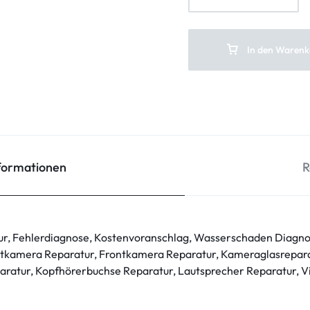
In den Warenk
nformationen
R
ur, Fehlerdiagnose, Kostenvoranschlag, Wasserschaden Diagno
tkamera Reparatur, Frontkamera Reparatur, Kameraglasrepara
ratur, Kopfhörerbuchse Reparatur, Lautsprecher Reparatur, V