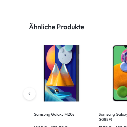
ASUS Tablet
Ähnliche Produkte
Samsung Galaxy M20s
Samsung Galaxy
G388F)