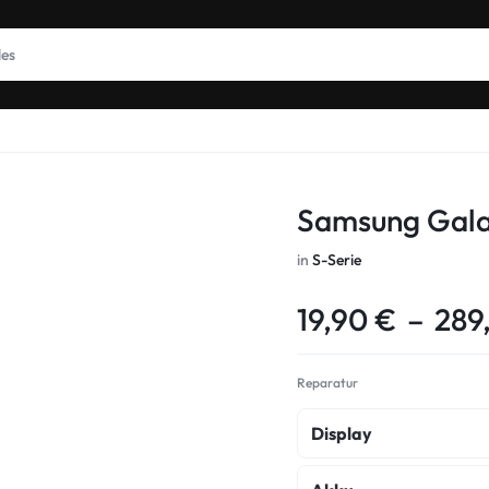
Samsung Gala
in
S-Serie
19,90
€
–
289
Reparatur
Display
Display Reparatur