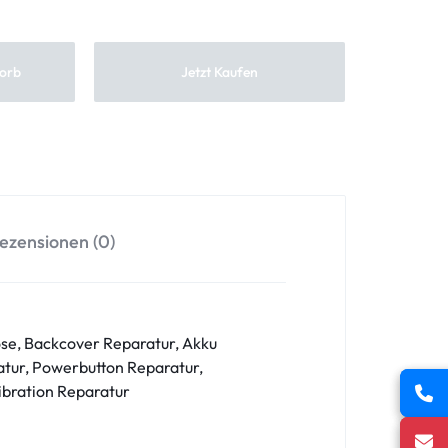
orb
Jetzt Kaufen
ezensionen (0)
se, Backcover Reparatur, Akku
tur, Powerbutton Reparatur,
ibration Reparatur