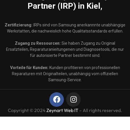
Partner (IRP) in Kiel,
Zertifizierung:
IRPs sind von Samsung anerkannnte unabhängige
Werkstatten, die nachweislich hohe Qualitatsstandards erfüllen.
Zugang zu Ressourcen:
Sie haben Zugang zu Original
Ersatzteilen, Reparaturanieitungenen und Diagnosetools, die nur
für autorisierte Partner bestimmt sind.
Vorteile für Kunden:
Kunden profitieren von professionellen
Reparaturen mit Originalteilen, unabhängig vom offiziellen
Samsung-Service.
Copyright © 2024
Zeynart Web IT
– All rights reserved.