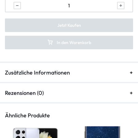
backcover-reparatur
frontkamera-reparatur
Jetzt Kaufen
hauptkamera-reparatur
In den Warenkorb
kameraglasreparatur
Zusätzliche Informationen
Rezensionen (0)
Ähnliche Produkte