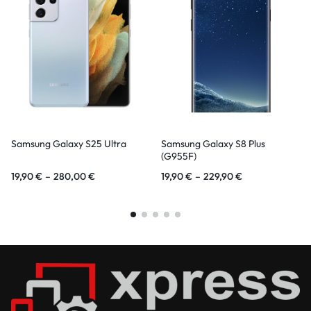
Samsung Galaxy S25 Ultra
Samsung Galaxy S8 Plus
(G955F)
19,90
€
–
280,00
€
19,90
€
–
229,90
€