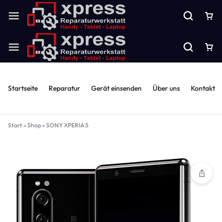
Startseite
Reparatur
Gerät einsenden
Über uns
Kontakt
Start
»
Shop
»
SONY XPERIA 5