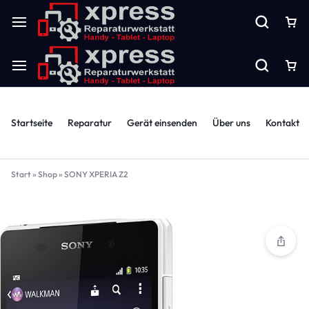
Startseite
Reparatur
Gerät einsenden
Über uns
Kontakt
Start
»
Shop
»
SONY XPERIA Z2